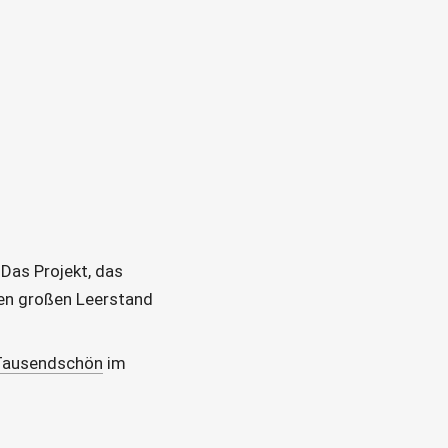
 Das Projekt, das 
den großen Leerstand 
Tausendschön
 im 