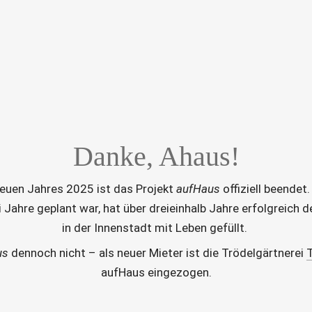
Danke, Ahaus!
euen Jahres 2025 ist das Projekt 
aufHaus 
offiziell beendet.
i Jahre geplant war, hat über dreieinhalb Jahre erfolgreich 
in der Innenstadt mit Leben gefüllt. 
us
 dennoch nicht – als neuer Mieter ist die Trödelgärtnerei 
aufHaus eingezogen.