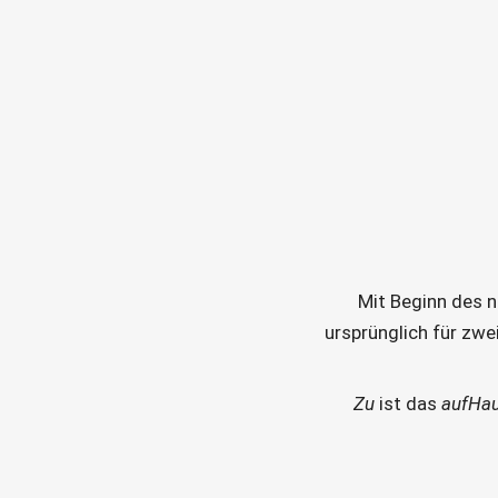
Mit Beginn des n
ursprünglich für zwe
Zu
 ist das 
aufHa